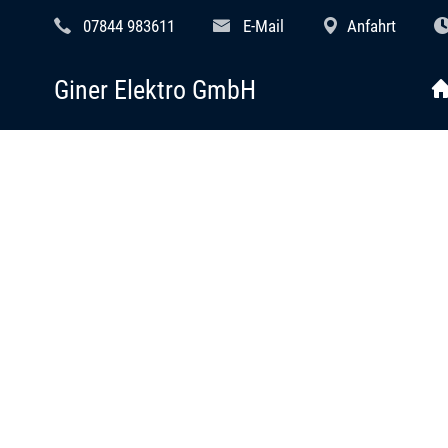
07844 983611
E-Mail
Anfahrt
Giner Elektro GmbH