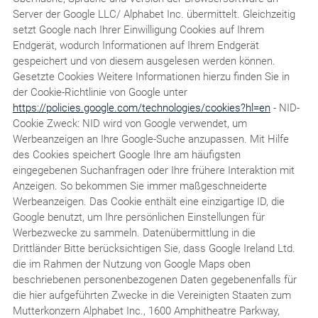
Server der Google LLC/ Alphabet Inc. übermittelt. Gleichzeitig
setzt Google nach Ihrer Einwilligung Cookies auf Ihrem
Endgerät, wodurch Informationen auf Ihrem Endgerät
gespeichert und von diesem ausgelesen werden können.
Gesetzte Cookies Weitere Informationen hierzu finden Sie in
der Cookie-Richtlinie von Google unter
https://policies.google.com/technologies/cookies?hl=en
- NID-
Cookie Zweck: NID wird von Google verwendet, um
Werbeanzeigen an Ihre Google-Suche anzupassen. Mit Hilfe
des Cookies speichert Google Ihre am häufigsten
eingegebenen Suchanfragen oder Ihre frühere Interaktion mit
Anzeigen. So bekommen Sie immer maßgeschneiderte
Werbeanzeigen. Das Cookie enthält eine einzigartige ID, die
Google benutzt, um Ihre persönlichen Einstellungen für
Werbezwecke zu sammeln. Datenübermittlung in die
Drittländer Bitte berücksichtigen Sie, dass Google Ireland Ltd.
die im Rahmen der Nutzung von Google Maps oben
beschriebenen personenbezogenen Daten gegebenenfalls für
die hier aufgeführten Zwecke in die Vereinigten Staaten zum
Mutterkonzern Alphabet Inc., 1600 Amphitheatre Parkway,