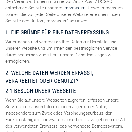
Den Verantwortlichen im Sinne von Art. 7 Abs. 7 DSGVO
entnehmen Sie bitte unserem
Impressum
. Unser Impressum
können Sie von jeder Seite unserer Website erreichen, indem
Sie bitte den Button „Impressum“ anklicken.
1. DIE GRÜNDE FÜR EINE DATENERFASSUNG
Wir erfassen und verarbeiten Ihre Daten zur Bereitstellung
unserer Website und um Ihnen den bestmöglichen Service
durch bequemen Zugriff auf unsere Dienstleistungen zu
ermöglichen.
2. WELCHE DATEN WERDEN ERFASST,
VERARBEITET ODER GENUTZT?
2.1 BESUCH UNSER WEBSEITE
Wenn Sie auf unsere Webseiten zugreifen, erfassen unsere
Server automatisch Informationen allgemeiner Natur,
insbesondere zum Zweck des Verbindungsaufbaus, der
Funktionsfähigkeit und Systemsicherheit. Dazu gehören die Art
des verwendeten Browsers, das verwendete Betriebssystem,