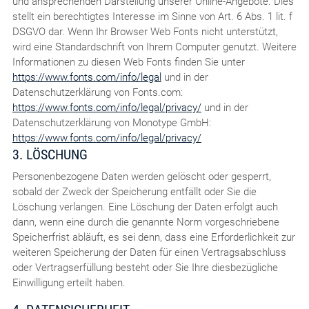
und ansprechenden Darstellung unserer Online-Angebote. Dies
stellt ein berechtigtes Interesse im Sinne von Art. 6 Abs. 1 lit. f
DSGVO dar. Wenn Ihr Browser Web Fonts nicht unterstützt,
wird eine Standardschrift von Ihrem Computer genutzt. Weitere
Informationen zu diesen Web Fonts finden Sie unter
https://www.fonts.com/info/legal
und in der
Datenschutzerklärung von Fonts.com:
https://www.fonts.com/info/legal/privacy/
und in der
Datenschutzerklärung von Monotype GmbH:
https://www.fonts.com/info/legal/privacy/
3. LÖSCHUNG
Personenbezogene Daten werden gelöscht oder gesperrt,
sobald der Zweck der Speicherung entfällt oder Sie die
Löschung verlangen. Eine Löschung der Daten erfolgt auch
dann, wenn eine durch die genannte Norm vorgeschriebene
Speicherfrist abläuft, es sei denn, dass eine Erforderlichkeit zur
weiteren Speicherung der Daten für einen Vertragsabschluss
oder Vertragserfüllung besteht oder Sie Ihre diesbezügliche
Einwilligung erteilt haben.