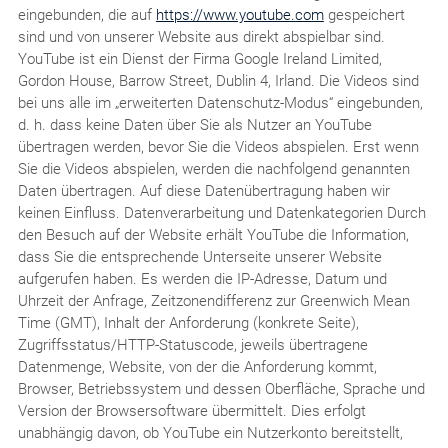
eingebunden, die auf
https://www.youtube.com
gespeichert
sind und von unserer Website aus direkt abspielbar sind.
YouTube ist ein Dienst der Firma Google Ireland Limited,
Gordon House, Barrow Street, Dublin 4, Irland. Die Videos sind
bei uns alle im „erweiterten Datenschutz-Modus“ eingebunden,
d. h. dass keine Daten über Sie als Nutzer an YouTube
übertragen werden, bevor Sie die Videos abspielen. Erst wenn
Sie die Videos abspielen, werden die nachfolgend genannten
Daten übertragen. Auf diese Datenübertragung haben wir
keinen Einfluss. Datenverarbeitung und Datenkategorien Durch
den Besuch auf der Website erhält YouTube die Information,
dass Sie die entsprechende Unterseite unserer Website
aufgerufen haben. Es werden die IP-Adresse, Datum und
Uhrzeit der Anfrage, Zeitzonendifferenz zur Greenwich Mean
Time (GMT), Inhalt der Anforderung (konkrete Seite),
Zugriffsstatus/HTTP-Statuscode, jeweils übertragene
Datenmenge, Website, von der die Anforderung kommt,
Browser, Betriebssystem und dessen Oberfläche, Sprache und
Version der Browsersoftware übermittelt. Dies erfolgt
unabhängig davon, ob YouTube ein Nutzerkonto bereitstellt,