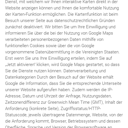
Dienst, mit welchem wir Ihnen interaktive Karten direkt in der
Website anzeigen können und Ihnen die komfortable Nutzung
der Karten-Funktion ermöglichen. Die Kartenfunktion ist beim
Besuch unserer Seite aus datenschutzrechtlichen Gründen
zunächst deaktiviert. Wir bitten Sie um Ihre Einwilligung und
informieren Sie über die bei der Nutzung von Google Maps
verarbeiteten personenbezogenen Daten mithilfe von
funktionellen Cookies sowie über die von Google
vorgenommene Datenübermittlung in die Vereinigten Staaten.
Erst wenn Sie uns Ihre Einwilligung erteilen, indem Sie auf
„Jetzt aktivieren“ klicken, wird Google Maps gestartet, so dass
Sie die Dienste nutzen können. Datenverarbeitung und
Datenkategorien Durch den Besuch auf der Website erhält
Google die Information, dass Sie die entsprechende Unterseite
unserer Website aufgerufen haben. Zudem werden die IP-
Adresse, Datum und Uhrzeit der Anfrage, Nutzungsdaten,
Zeitzonendifferenz zur Greenwich Mean Time (GMT), Inhalt der
Anforderung (konkrete Seite), Zugriffsstatus/HTTP-
Statuscode, jeweils übertragene Datenmenge, Website, von der
die Anforderung kommt, Browser, Betriebssystem und dessen
Oberfläche, Sprache und Version der Browsersoftware an