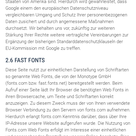
Staaten von Amerika sind. Hierdurch wird gewährleistet, dass
Google einem den europäischen Datenschutzniveau
vergleichbaren Umgang und Schutz Ihrer personenbezogenen
Daten zusichert und durch angemessene Maßnahmen
durchsetzt. Wir behalten uns vor, zukünftig zur weiteren
Stärkung Ihrer Rechte weitere vertragliche Vereinbarungen zur
Ergänzung der bisherigen Standarddatenschutzklauseln der
EU-Kommission mit Google zu treffen.
2.6 FAST FONTS
Diese Seite nutzt zur einheitlichen Darstellung von Schriftarten
so genannte Web Fonts, die von der Monotype GmbH
(fonts.com bzw. fast.fonts.net) bereitgestellt werden. Beim
Aufruf einer Seite lädt Ihr Browser die benötigten Web Fonts in
ihren Browsercache, um Texte und Schriftarten korrekt
anzuzeigen. Zu diesem Zweck muss der von Ihnen verwendete
Browser Verbindung zu den Servern von fonts.com aufnehmen.
Hierdurch erlangt fonts.com Kenntnis darüber, dass über Ihre
IP-Adresse unsere Website aufgerufen wurde. Die Nutzung von
Fonts.com Web Fonts erfolgt im Interesse einer einheitlichen