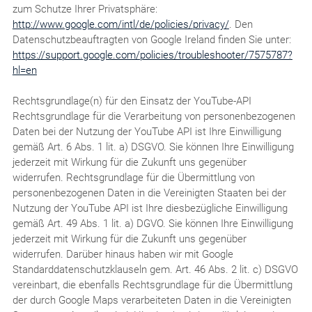
zum Schutze Ihrer Privatsphäre:
http://www.google.com/intl/de/policies/privacy/
. Den
Datenschutzbeauftragten von Google Ireland finden Sie unter:
https://support.google.com/policies/troubleshooter/7575787?
hl=en
Rechtsgrundlage(n) für den Einsatz der YouTube-API
Rechtsgrundlage für die Verarbeitung von personenbezogenen
Daten bei der Nutzung der YouTube API ist Ihre Einwilligung
gemäß Art. 6 Abs. 1 lit. a) DSGVO. Sie können Ihre Einwilligung
jederzeit mit Wirkung für die Zukunft uns gegenüber
widerrufen. Rechtsgrundlage für die Übermittlung von
personenbezogenen Daten in die Vereinigten Staaten bei der
Nutzung der YouTube API ist Ihre diesbezügliche Einwilligung
gemäß Art. 49 Abs. 1 lit. a) DGVO. Sie können Ihre Einwilligung
jederzeit mit Wirkung für die Zukunft uns gegenüber
widerrufen. Darüber hinaus haben wir mit Google
Standarddatenschutzklauseln gem. Art. 46 Abs. 2 lit. c) DSGVO
vereinbart, die ebenfalls Rechtsgrundlage für die Übermittlung
der durch Google Maps verarbeiteten Daten in die Vereinigten