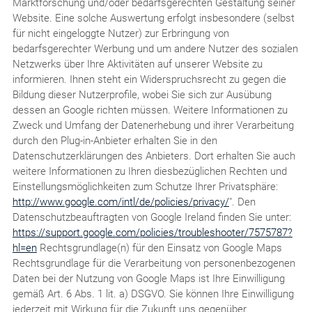
Marktforschung und/oder bedarfsgerechten Gestaltung seiner
Website. Eine solche Auswertung erfolgt insbesondere (selbst
für nicht eingeloggte Nutzer) zur Erbringung von
bedarfsgerechter Werbung und um andere Nutzer des sozialen
Netzwerks über Ihre Aktivitäten auf unserer Website zu
informieren. Ihnen steht ein Widerspruchsrecht zu gegen die
Bildung dieser Nutzerprofile, wobei Sie sich zur Ausübung
dessen an Google richten müssen. Weitere Informationen zu
Zweck und Umfang der Datenerhebung und ihrer Verarbeitung
durch den Plug-in-Anbieter erhalten Sie in den
Datenschutzerklärungen des Anbieters. Dort erhalten Sie auch
weitere Informationen zu Ihren diesbezüglichen Rechten und
Einstellungsmöglichkeiten zum Schutze Ihrer Privatsphäre:
http://www.google.com/intl/de/policies/privacy/
". Den
Datenschutzbeauftragten von Google Ireland finden Sie unter:
https://support.google.com/policies/troubleshooter/7575787?
hl=en
Rechtsgrundlage(n) für den Einsatz von Google Maps
Rechtsgrundlage für die Verarbeitung von personenbezogenen
Daten bei der Nutzung von Google Maps ist Ihre Einwilligung
gemäß Art. 6 Abs. 1 lit. a) DSGVO. Sie können Ihre Einwilligung
jederzeit mit Wirkung für die Zukunft uns gegenüber