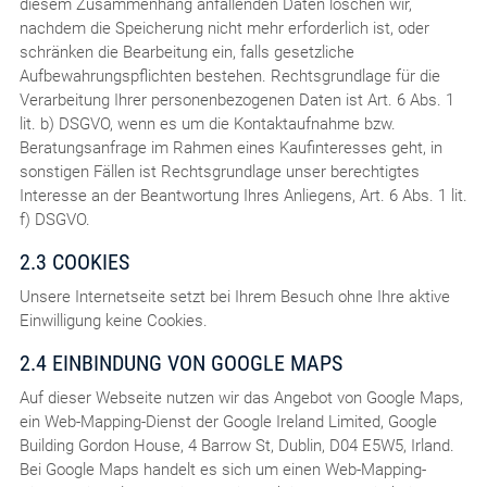
diesem Zusammenhang anfallenden Daten löschen wir,
nachdem die Speicherung nicht mehr erforderlich ist, oder
schränken die Bearbeitung ein, falls gesetzliche
Aufbewahrungspflichten bestehen. Rechtsgrundlage für die
Verarbeitung Ihrer personenbezogenen Daten ist Art. 6 Abs. 1
lit. b) DSGVO, wenn es um die Kontaktaufnahme bzw.
Beratungsanfrage im Rahmen eines Kaufinteresses geht, in
sonstigen Fällen ist Rechtsgrundlage unser berechtigtes
Interesse an der Beantwortung Ihres Anliegens, Art. 6 Abs. 1 lit.
f) DSGVO.
2.3 COOKIES
Unsere Internetseite setzt bei Ihrem Besuch ohne Ihre aktive
Einwilligung keine Cookies.
2.4 EINBINDUNG VON GOOGLE MAPS
Auf dieser Webseite nutzen wir das Angebot von Google Maps,
ein Web-Mapping-Dienst der Google Ireland Limited, Google
Building Gordon House, 4 Barrow St, Dublin, D04 E5W5, Irland.
Bei Google Maps handelt es sich um einen Web-Mapping-