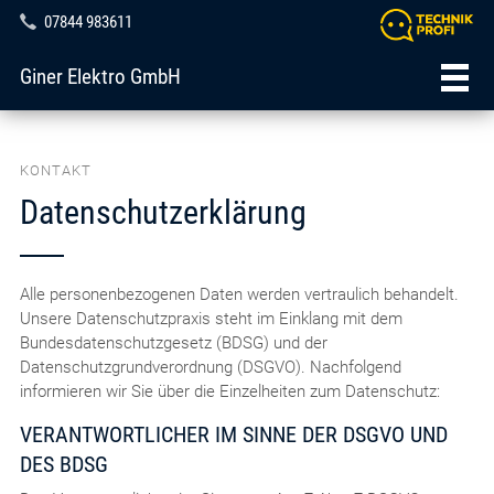
07844 983611
Giner Elektro GmbH
KONTAKT
Datenschutzerklärung
Alle personenbezogenen Daten werden vertraulich behandelt.
Unsere Datenschutzpraxis steht im Einklang mit dem
Bundesdatenschutzgesetz (BDSG) und der
Datenschutzgrundverordnung (DSGVO). Nachfolgend
informieren wir Sie über die Einzelheiten zum Datenschutz:
VERANTWORTLICHER IM SINNE DER DSGVO UND
DES BDSG