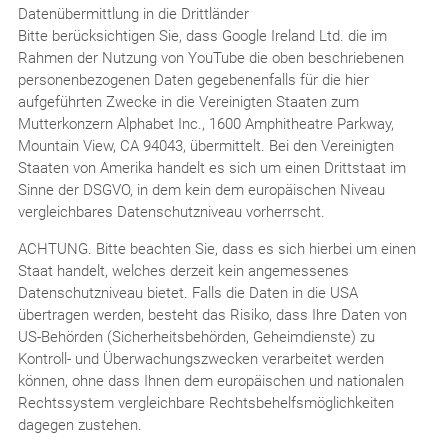
Datenübermittlung in die Drittländer
Bitte berücksichtigen Sie, dass Google Ireland Ltd. die im
Rahmen der Nutzung von YouTube die oben beschriebenen
personenbezogenen Daten gegebenenfalls für die hier
aufgeführten Zwecke in die Vereinigten Staaten zum
Mutterkonzern Alphabet Inc., 1600 Amphitheatre Parkway,
Mountain View, CA 94043, übermittelt. Bei den Vereinigten
Staaten von Amerika handelt es sich um einen Drittstaat im
Sinne der DSGVO, in dem kein dem europäischen Niveau
vergleichbares Datenschutzniveau vorherrscht.
ACHTUNG. Bitte beachten Sie, dass es sich hierbei um einen
Staat handelt, welches derzeit kein angemessenes
Datenschutzniveau bietet. Falls die Daten in die USA
übertragen werden, besteht das Risiko, dass Ihre Daten von
US-Behörden (Sicherheitsbehörden, Geheimdienste) zu
Kontroll- und Überwachungszwecken verarbeitet werden
können, ohne dass Ihnen dem europäischen und nationalen
Rechtssystem vergleichbare Rechtsbehelfsmöglichkeiten
dagegen zustehen.