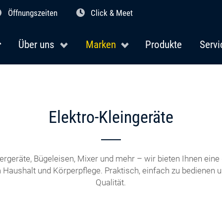
Öffnungszeiten
Click & Meet
Über uns
Marken
Produkte
Servi
Elektro-Kleingeräte
ergeräte, Bügeleisen, Mixer und mehr – wir bieten Ihnen ein
 Haushalt und Körperpflege. Praktisch, einfach zu bedienen un
Qualität.