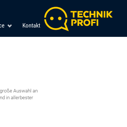
ce
Kontakt
e große Auswahl an
d in allerbester