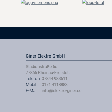
Giner Elektro GmbH
Stadionstraße 6c
77866
Rheinau-Freistett
Telefon
07844 983611
Mobil
0171 4118883
E-Mail
info@elektro-giner.de