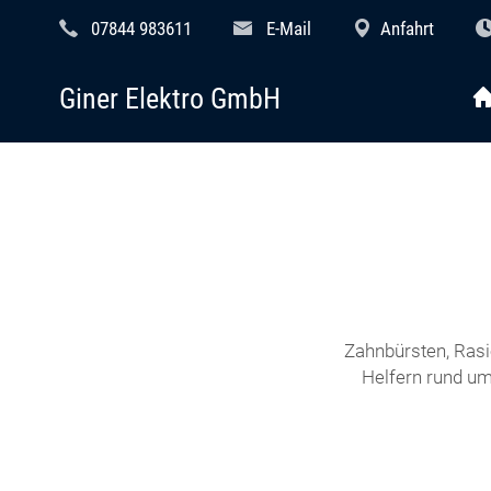
07844 983611
E-Mail
Anfahrt
Giner Elektro GmbH
Zahnbürsten, Rasi
Helfern rund um