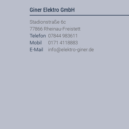
Giner Elektro GmbH
Stadionstraße 6c
77866
Rheinau-Freistett
Telefon
07844 983611
Mobil
0171 4118883
E-Mail
info@elektro-giner.de