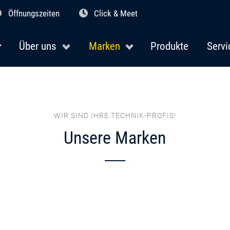
Öffnungszeiten
Click & Meet
Über uns
Marken
Produkte
Servi
WIR SIND IHRE TECHNIK-PROFIS!
Unsere Marken