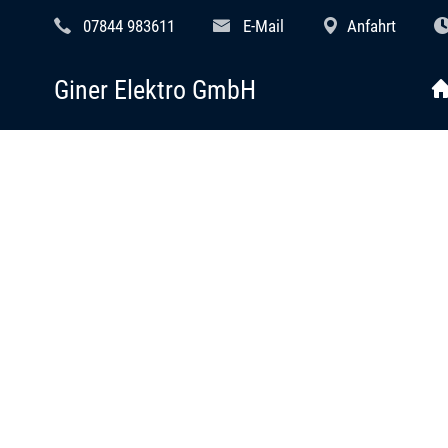
07844 983611
E-Mail
Anfahrt
Giner Elektro GmbH